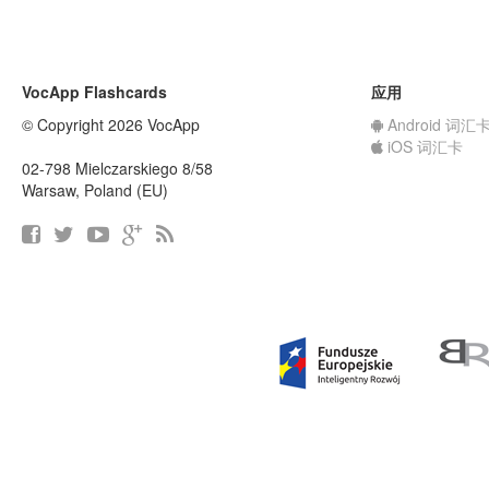
VocApp Flashcards
应用
© Copyright 2026 VocApp
Android 词汇
iOS 词汇卡
02-798 Mielczarskiego 8/58
Warsaw, Poland (EU)