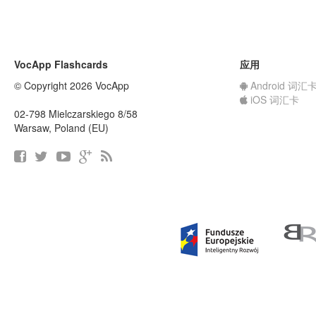
VocApp Flashcards
应用
© Copyright 2026 VocApp
Android 词汇
iOS 词汇卡
02-798 Mielczarskiego 8/58
Warsaw, Poland (EU)