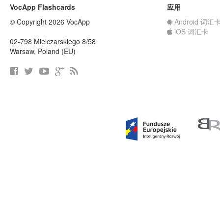
VocApp Flashcards
应用
© Copyright 2026 VocApp
Android 词汇
iOS 词汇卡
02-798 Mielczarskiego 8/58
Warsaw, Poland (EU)