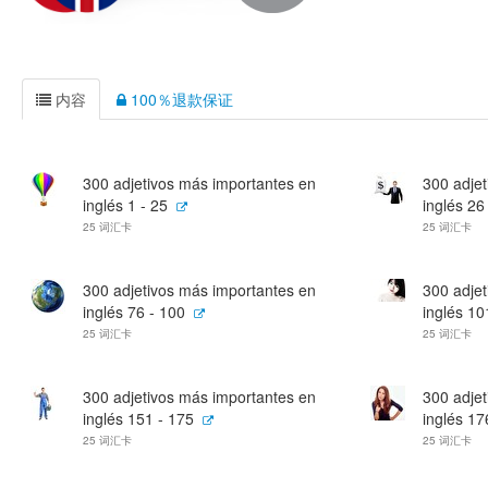
内容
100％退款保证
300 adjetivos más importantes en
300 adje
inglés 1 - 25
inglés 26
25 词汇卡
25 词汇卡
300 adjetivos más importantes en
300 adje
inglés 76 - 100
inglés 10
25 词汇卡
25 词汇卡
300 adjetivos más importantes en
300 adje
inglés 151 - 175
inglés 17
25 词汇卡
25 词汇卡