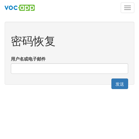
Toggl
navig
密码恢复
用户名或电子邮件
发送