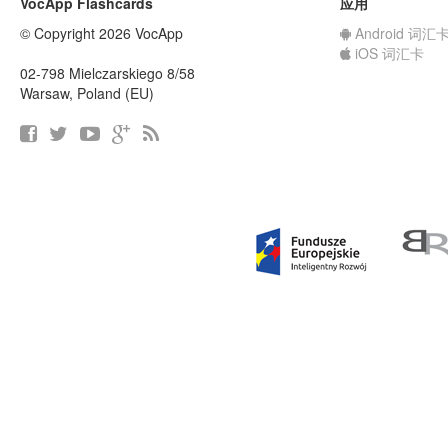
VocApp Flashcards
应用
© Copyright 2026 VocApp
Android 词汇
iOS 词汇卡
02-798 Mielczarskiego 8/58
Warsaw, Poland (EU)