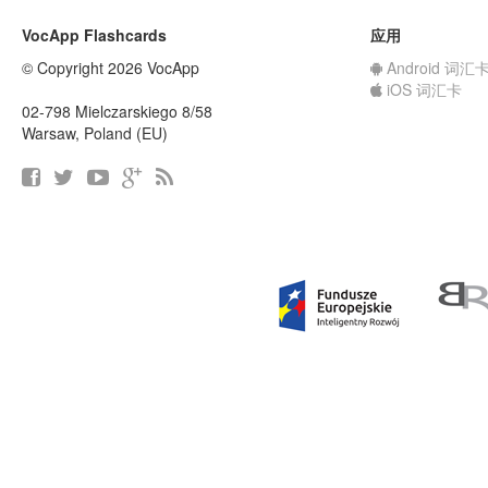
VocApp Flashcards
应用
© Copyright 2026 VocApp
Android 词汇
iOS 词汇卡
02-798 Mielczarskiego 8/58
Warsaw, Poland (EU)