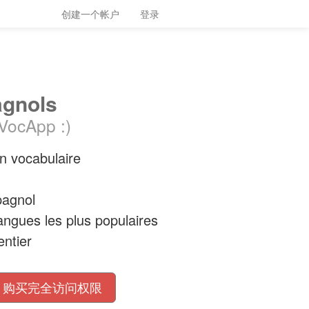
创建一个帐户
登录
agnols
 VocApp :)
on vocabulaire
pagnol
angues les plus populaires
ntier
购买完全访问权限