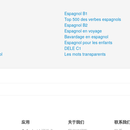
Espagnol B1
Top 500 des verbes espagnols
Espagnol B2
Espagnol en voyage
Bavardage en espagnol
Espagnol pour les enfants
DELE C1
ol
Les mots transparents
应用
关于我们
联系我