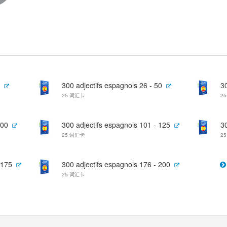
300 adjectifs espagnols 26 - 50
30
25 词汇卡
2
100
300 adjectifs espagnols 101 - 125
30
25 词汇卡
2
 175
300 adjectifs espagnols 176 - 200
25 词汇卡