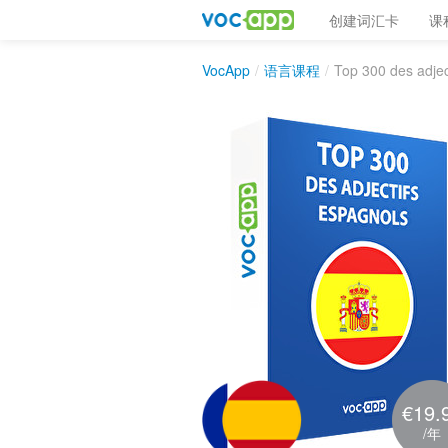
创建词汇卡
课
VocApp
/
语言课程
/
Top 300 des adjec
€19.
/年