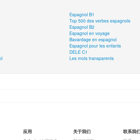
Espagnol B1
Top 500 des verbes espagnols
Espagnol B2
Espagnol en voyage
Bavardage en espagnol
Espagnol pour les enfants
DELE C1
ol
Les mots transparents
应用
关于我们
联系我