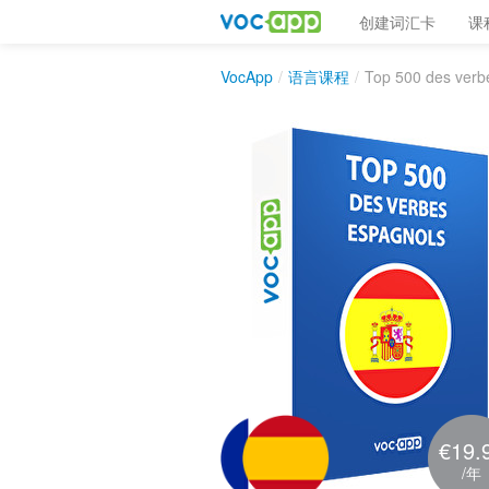
创建词汇卡
课
VocApp
/
语言课程
/
Top 500 des verb
€19.
/年