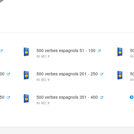
500 verbes espagnols 51 - 100
5
50 词汇卡
5
200
500 verbes espagnols 201 - 250
5
50 词汇卡
5
350
500 verbes espagnols 351 - 400
50 词汇卡