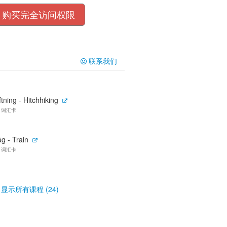
购买完全访问权限
联系我们
ftning - Hitchhiking
0 词汇卡
g - Train
3 词汇卡
显示所有课程 (24)