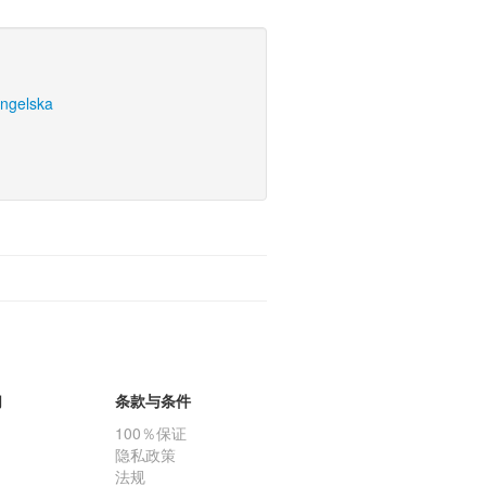
engelska
们
条款与条件
100％保证
隐私政策
法规