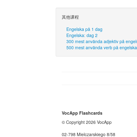
其他课程
Engelska på 1 dag
Engelska: dag 2
300 mest använda adjektiv på engel
500 mest använda verb på engelska
VocApp Flashcards
© Copyright 2026 VocApp
02-798 Mielczarskiego 8/58