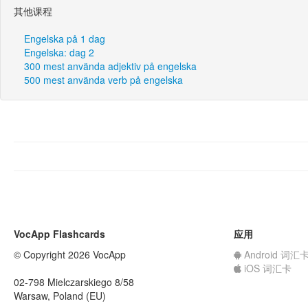
其他课程
Engelska på 1 dag
Engelska: dag 2
300 mest använda adjektiv på engelska
500 mest använda verb på engelska
VocApp Flashcards
应用
© Copyright 2026 VocApp
Android 词汇
iOS 词汇卡
02-798 Mielczarskiego 8/58
Warsaw, Poland (EU)