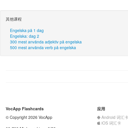
其他课程
Engelska på 1 dag
Engelska: dag 2
300 mest använda adjektiv på engelska
500 mest använda verb på engelska
VocApp Flashcards
应用
© Copyright 2026 VocApp
Android 词汇
iOS 词汇卡