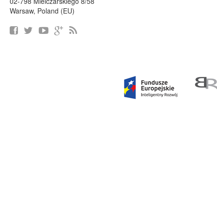
02-798 Mielczarskiego 8/58
Warsaw, Poland (EU)