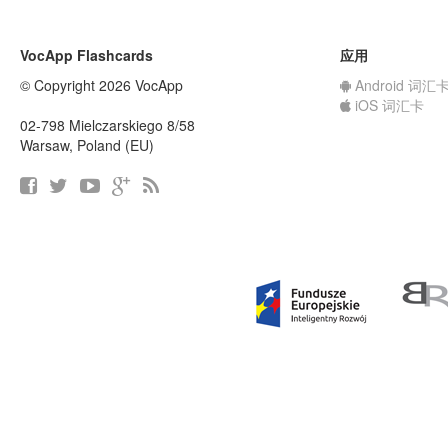
VocApp Flashcards
应用
© Copyright 2026 VocApp
Android 词汇
iOS 词汇卡
02-798 Mielczarskiego 8/58
Warsaw, Poland (EU)