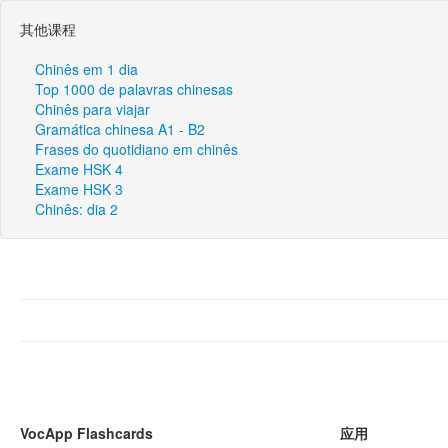
其他课程
Chinês em 1 dia
Top 1000 de palavras chinesas
Chinês para viajar
Gramática chinesa A1 - B2
Frases do quotidiano em chinês
Exame HSK 4
Exame HSK 3
Chinês: dia 2
VocApp Flashcards
应用