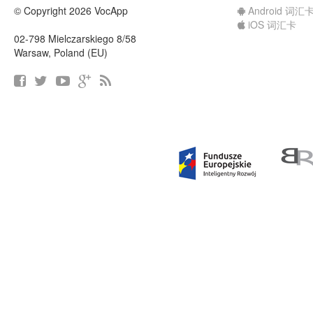
© Copyright 2026 VocApp
Android 词汇
iOS 词汇卡
02-798 Mielczarskiego 8/58
Warsaw, Poland (EU)