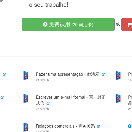
o seu trabalho!
免费试用
或
(20 词汇卡)
话
Fazer uma apresentação - 做演示
P
21 词汇卡
1
Escrever um e-mail formal - 写一封正
P
式信
品
35 词汇卡
2
Relações comerciais - 商务关系
14 词汇卡