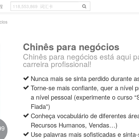
程
cios
Chinês para negócios
Chinês para negócios está aqui par
carreira profissional!
Nunca mais se sinta perdido durante a
Torne-se mais confiante, quer a nível 
a nível pessoal (experimente o curso “
Fiada”)
Conheça vocabulário de diferentes área
Recursos Humanos, Vendas…)
99
Use palavras mais sofisticadas e sinta