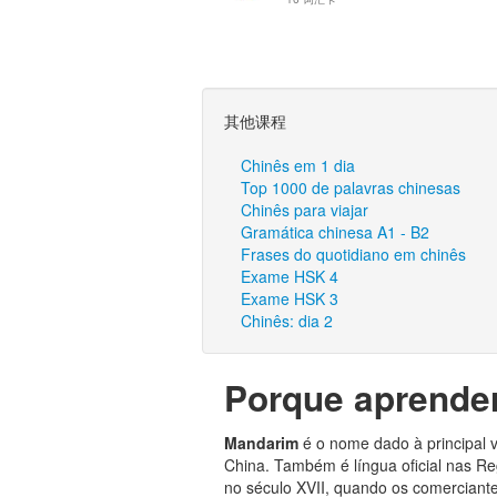
其他课程
Chinês em 1 dia
Top 1000 de palavras chinesas
Chinês para viajar
Gramática chinesa A1 - B2
Frases do quotidiano em chinês
Exame HSK 4
Exame HSK 3
Chinês: dia 2
Porque aprende
Mandarim
é o nome dado à principal 
China. Também é língua oficial nas R
no século XVII, quando os comerciant