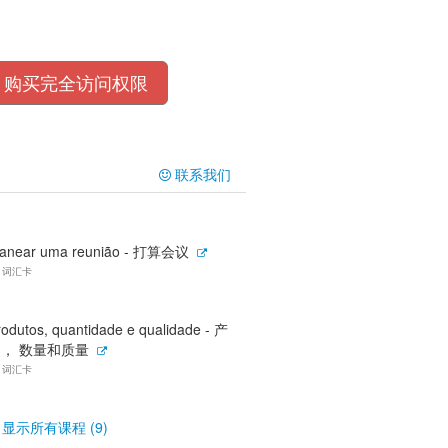
购买完全访问权限
联系我们
lanear uma reunião - 打算会议
6 词汇卡
rodutos, quantidade e qualidade - 产
， 数量和质量
4 词汇卡
显示所有课程 (9)