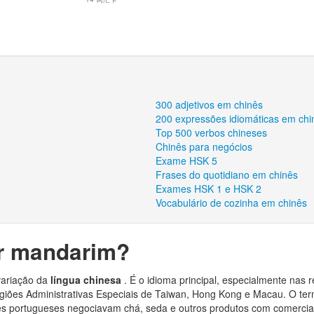
300 adjetivos em chinês
200 expressões idiomáticas em chi
Top 500 verbos chineses
Chinês para negócios
Exame HSK 5
Frases do quotidiano em chinês
Exames HSK 1 e HSK 2
Vocabulário de cozinha em chinês
r mandarim?
variação da
língua chinesa
. É o idioma principal, especialmente nas 
egiões Administrativas Especiais de Taiwan, Hong Kong e Macau. O te
es portugueses negociavam chá, seda e outros produtos com comercia