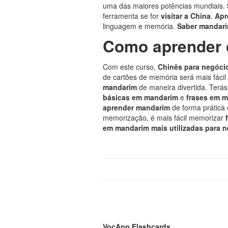
uma das maiores potências mundiais.
ferramenta se for
visitar a China
.
Apr
linguagem e memória.
Saber mandar
Como aprender 
Com este curso,
Chinês para negóci
de cartões de memória será mais fáci
mandarim
de maneira divertida. Terá
básicas em mandarim
e
frases em 
aprender mandarim
de forma prática e
memorização, é mais fácil memorizar
em mandarim mais utilizadas para 
VocApp Flashcards