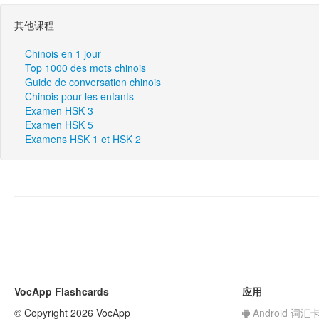
其他课程
Chinois en 1 jour
Top 1000 des mots chinois
Guide de conversation chinois
Chinois pour les enfants
Examen HSK 3
Examen HSK 5
Examens HSK 1 et HSK 2
VocApp Flashcards
应用
© Copyright 2026 VocApp
Android 词汇