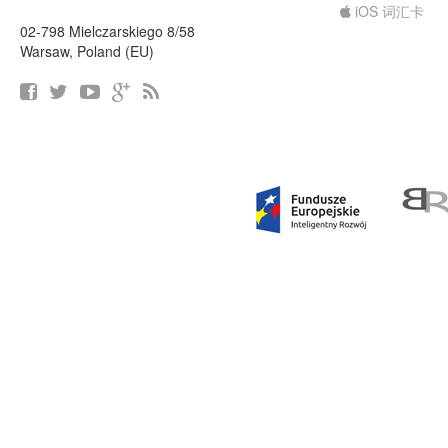
iOS 词汇卡
02-798 Mielczarskiego 8/58
Warsaw, Poland (EU)