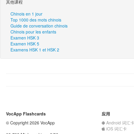
其他课程
Chinois en 1 jour
Top 1000 des mots chinois
Guide de conversation chinois
Chinois pour les enfants
Examen HSK 3
Examen HSK 5
Examens HSK 1 et HSK 2
VocApp Flashcards
应用
© Copyright 2026 VocApp
Android 词汇
iOS 词汇卡