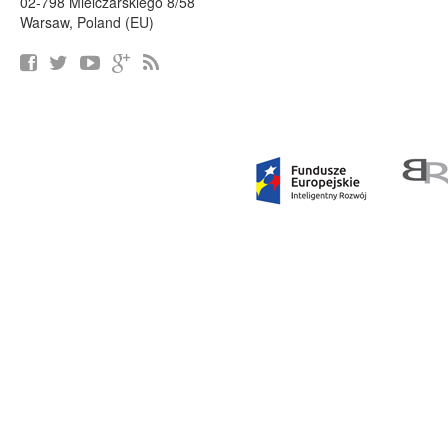
02-798 Mielczarskiego 8/58
Warsaw, Poland (EU)