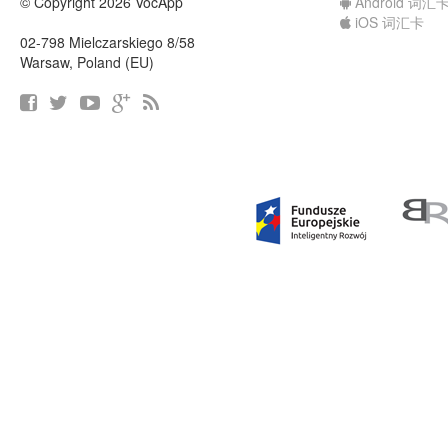
© Copyright 2026 VocApp
Android 词汇
iOS 词汇卡
02-798 Mielczarskiego 8/58
Warsaw, Poland (EU)