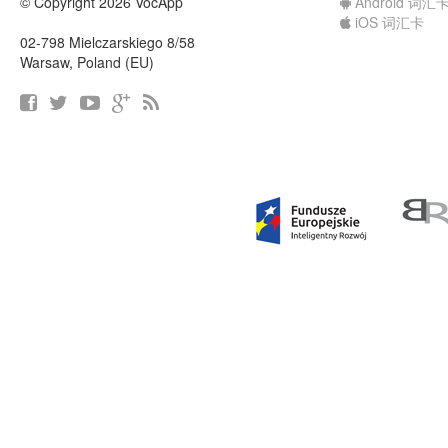
© Copyright 2026 VocApp
Android 词汇
iOS 词汇卡
02-798 Mielczarskiego 8/58
Warsaw, Poland (EU)