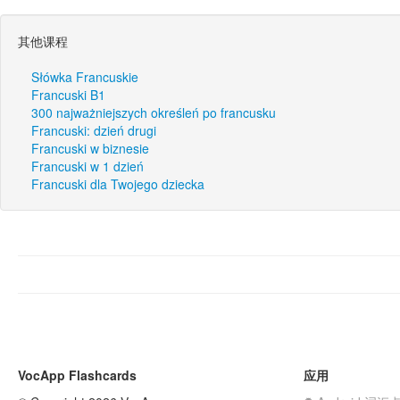
其他课程
Słówka Francuskie
Francuski B1
300 najważniejszych określeń po francusku
Francuski: dzień drugi
Francuski w biznesie
Francuski w 1 dzień
Francuski dla Twojego dziecka
VocApp Flashcards
应用