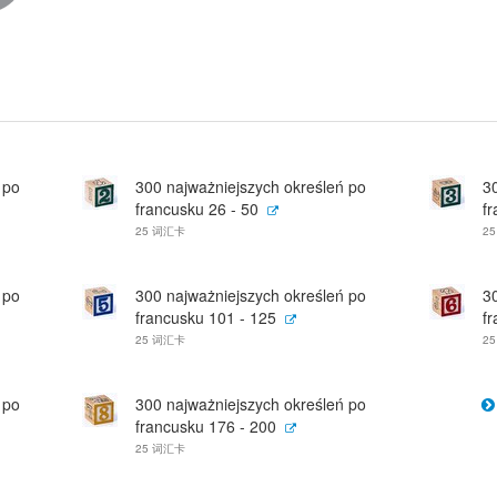
 po
300 najważniejszych określeń po
3
francusku 26 - 50
f
25 词汇卡
2
 po
300 najważniejszych określeń po
3
francusku 101 - 125
f
25 词汇卡
2
 po
300 najważniejszych określeń po
francusku 176 - 200
25 词汇卡