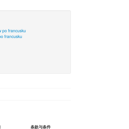
w po francusku
po francusku
们
条款与条件