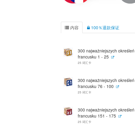
内容
100％退款保证
300 najważniejszych określeń
francusku 1 - 25
25 词汇卡
300 najważniejszych określeń
francusku 76 - 100
25 词汇卡
300 najważniejszych określeń
francusku 151 - 175
25 词汇卡