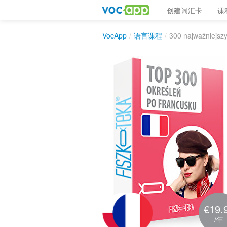
创建词汇卡
课
VocApp
/
语言课程
/
300 najważniejszy
€19.
/年