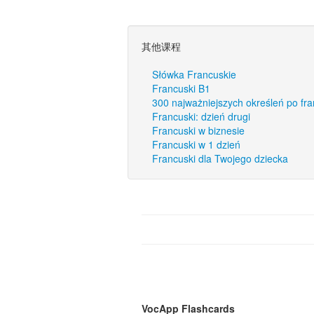
其他课程
Słówka Francuskie
Francuski B1
300 najważniejszych określeń po fr
Francuski: dzień drugi
Francuski w biznesie
Francuski w 1 dzień
Francuski dla Twojego dziecka
VocApp Flashcards