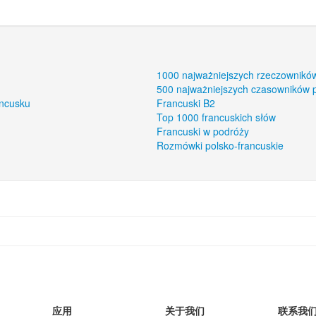
1000 najważniejszych rzeczownikó
500 najważniejszych czasowników 
ancusku
Francuski B2
Top 1000 francuskich słów
Francuski w podróży
Rozmówki polsko-francuskie
应用
关于我们
联系我