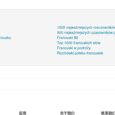
1000 najważniejszych rzeczownikó
500 najważniejszych czasowników 
ancusku
Francuski B2
Top 1000 francuskich słów
Francuski w podróży
Rozmówki polsko-francuskie
应用
关于我们
联系我