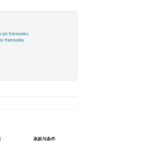
w po francusku
po francusku
们
条款与条件