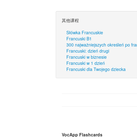
其他课程
Słówka Francuskie
Francuski B1
300 najważniejszych określeń po fr
Francuski: dzień drugi
Francuski w biznesie
Francuski w 1 dzień
Francuski dla Twojego dziecka
VocApp Flashcards