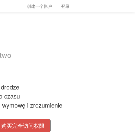
创建一个帐户
登录
ctwo
w drodze
o czasu
ą wymowę i zrozumienie
购买完全访问权限