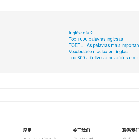
Inglês: dia 2
Top 1000 palavras inglesas
TOEFL - As palavras mais importan
Vocabulário médico em inglês
Top 300 adjetivos e advérbios em i
应用
关于我们
联系我