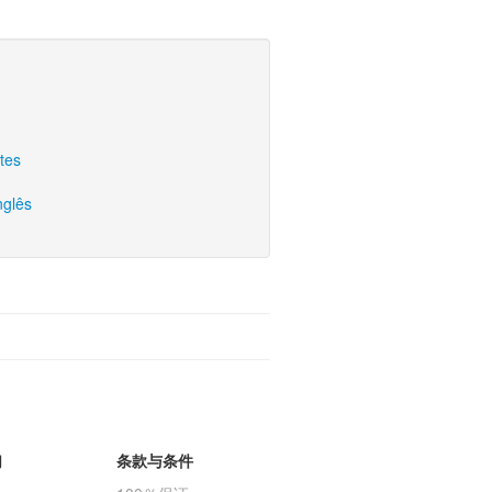
tes
nglês
们
条款与条件