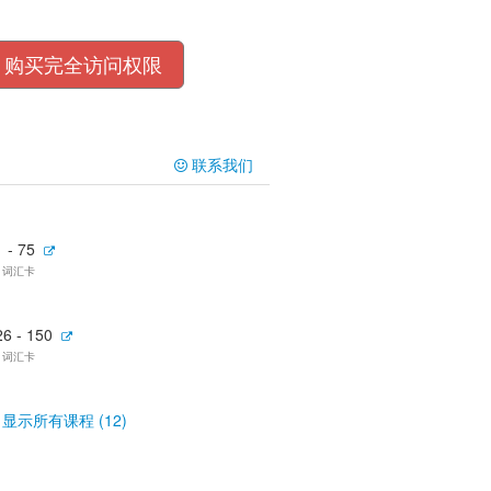
购买完全访问权限
联系我们
 - 75
5 词汇卡
26 - 150
5 词汇卡
显示所有课程 (12)