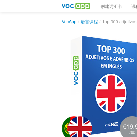
创建词汇卡
课
VocApp
/
语言课程
/
Top 300 adjetivos
€19.
/年