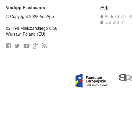
VocApp Flashcards
应用
© Copyright 2026 VocApp
Android 词汇
iOS 词汇卡
02-798 Mielczarskiego 8/58
Warsaw, Poland (EU)