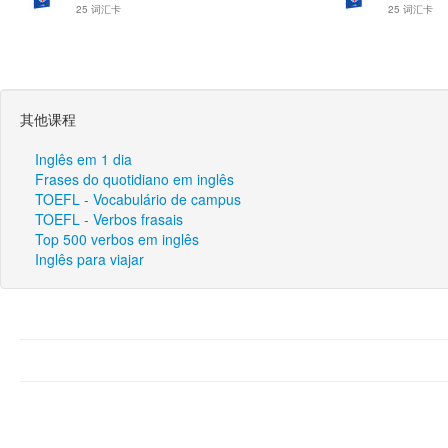
25 词汇卡
25 词汇卡
其他课程
Inglês em 1 dia
Frases do quotidiano em inglês
TOEFL - Vocabulário de campus
TOEFL - Verbos frasais
Top 500 verbos em inglês
Inglês para viajar