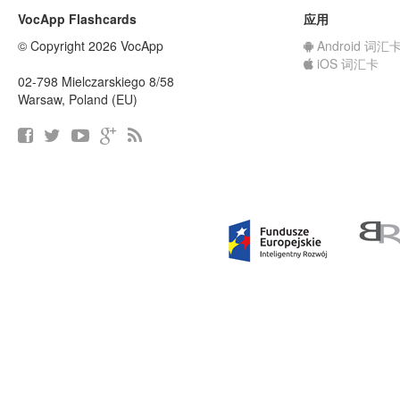
VocApp Flashcards
应用
© Copyright 2026 VocApp
Android 词汇
iOS 词汇卡
02-798 Mielczarskiego 8/58
Warsaw, Poland (EU)