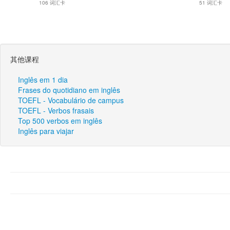
106 词汇卡
51 词汇卡
其他课程
Inglês em 1 dia
Frases do quotidiano em inglês
TOEFL - Vocabulário de campus
TOEFL - Verbos frasais
Top 500 verbos em inglês
Inglês para viajar