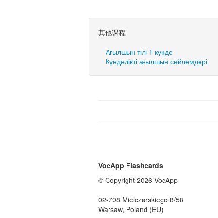
其他课程
Ағылшын тілі 1 күнде
Күнделікті ағылшын сөйлемдері
VocApp Flashcards
© Copyright 2026 VocApp
02-798 Mielczarskiego 8/58
Warsaw, Poland (EU)