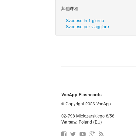
其他课程
Svedese in 1 giorno
Svedese per viaggiare
VocApp Flashcards
© Copyright 2026 VocApp
02-798 Mielczarskiego 8/58
Warsaw, Poland (EU)