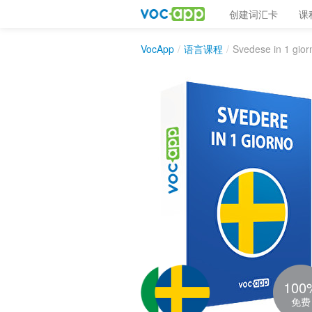
创建词汇卡
课
VocApp
/
语言课程
/
Svedese in 1 gior
100
免费