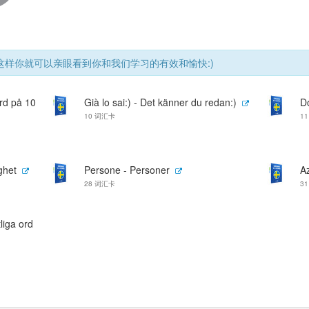
样你就可以亲眼看到你和我们学习的有效和愉快:)
ord på 10
Già lo sai:) - Det känner du redan:)
D
10 词汇卡
1
ghet
Persone - Personer
Az
28 词汇卡
3
tliga ord