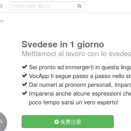
程
no
Svedese in 1 giorno
Mettiamoci al lavoro con lo svede
Sei pronto ad immergerti in questa lin
VocApp ti segue passo a passo nello st
Dai numeri ai pronomi personali, impara
Imparerai anche alcune espressioni che 
poco tempo sarai un vero esperto!
%
免费注册