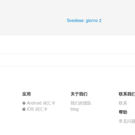
Svedese: giorno 2
应用
关于我们
联系我
Android 词汇卡
我们的团队
联系
iOS 词汇卡
blog
帮助
常见问