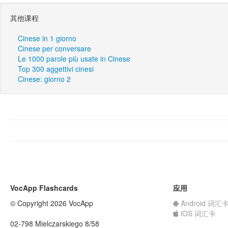
其他课程
Cinese in 1 giorno
Cinese per conversare
Le 1000 parole più usate in Cinese
Top 300 aggettivi cinesi
Cinese: giorno 2
VocApp Flashcards
应用
© Copyright 2026 VocApp
Android 词汇
iOS 词汇卡
02-798 Mielczarskiego 8/58