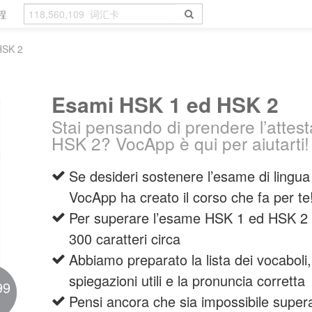
程
HSK 2
Esami HSK 1 ed HSK 2
Stai pensando di prendere l’attest
HSK 2? VocApp è qui per aiutarti!
Se desideri sostenere l’esame di li
VocApp ha creato il corso che fa per te
Per superare l’esame HSK 1 ed HSK 2 
300 caratteri circa
Abbiamo preparato la lista dei vocaboli
spiegazioni utili e la pronuncia corretta
99
Pensi ancora che sia impossibile super