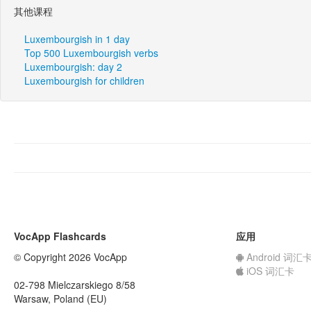
其他课程
Luxembourgish in 1 day
Top 500 Luxembourgish verbs
Luxembourgish: day 2
Luxembourgish for children
VocApp Flashcards
应用
© Copyright 2026 VocApp
Android 词汇
iOS 词汇卡
02-798 Mielczarskiego 8/58
Warsaw, Poland (EU)