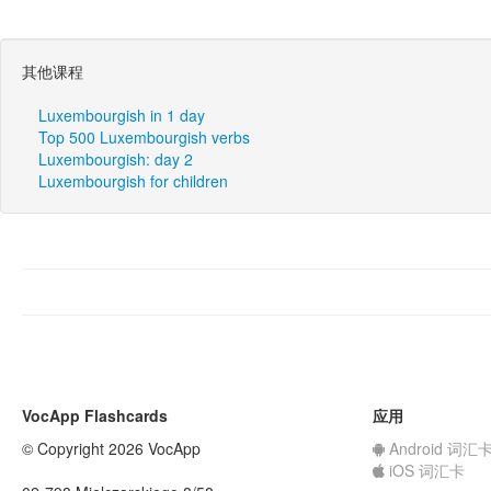
其他课程
Luxembourgish in 1 day
Top 500 Luxembourgish verbs
Luxembourgish: day 2
Luxembourgish for children
VocApp Flashcards
应用
© Copyright 2026 VocApp
Android 词汇
iOS 词汇卡