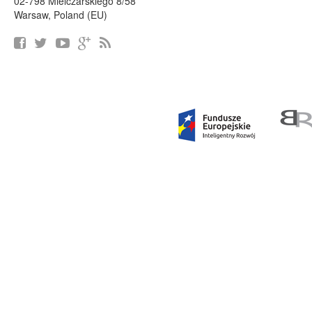
02-798 Mielczarskiego 8/58
Warsaw, Poland (EU)