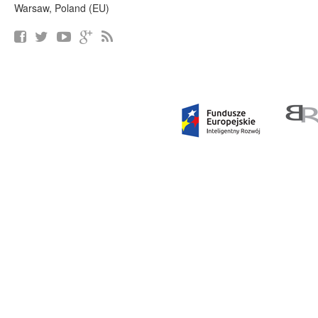
Warsaw, Poland (EU)