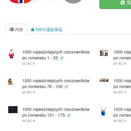
免
内容
100％退款保证
1000 najważniejszych rzeczowników
1000 naj
po norwesku 1 - 25
po norwe
25 词汇卡
25 词汇卡
1000 najważniejszych rzeczowników
1000 naj
po norwesku 76 - 100
po norwe
25 词汇卡
25 词汇卡
1000 najważniejszych rzeczowników
1000 naj
po norwesku 151 - 175
po norwe
25 词汇卡
25 词汇卡