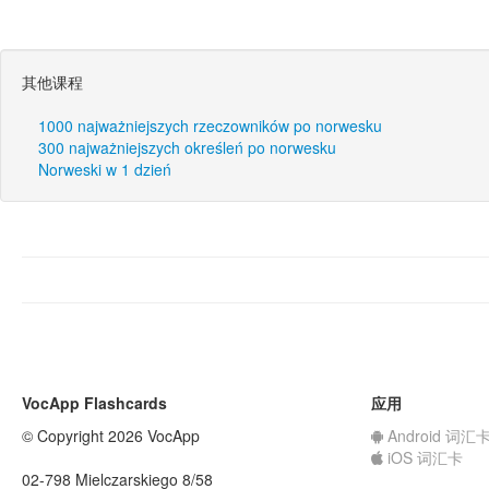
其他课程
1000 najważniejszych rzeczowników po norwesku
300 najważniejszych określeń po norwesku
Norweski w 1 dzień
VocApp Flashcards
应用
© Copyright 2026 VocApp
Android 词汇
iOS 词汇卡
02-798 Mielczarskiego 8/58