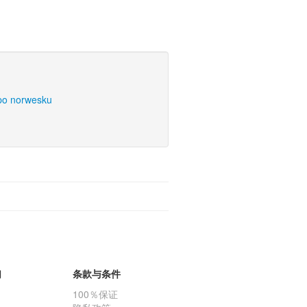
po norwesku
们
条款与条件
100％保证