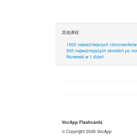
其他课程
1000 najważniejszych rzeczowników
300 najważniejszych określeń po n
Norweski w 1 dzień
VocApp Flashcards
© Copyright 2026 VocApp