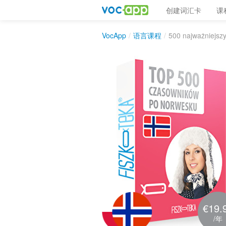
创建词汇卡
课
VocApp
/
语言课程
/
500 najważniejsz
€19.
/年