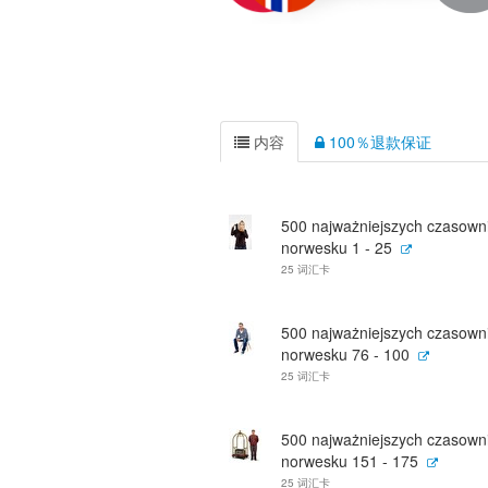
内容
100％退款保证
500 najważniejszych czasown
norwesku 1 - 25
25 词汇卡
500 najważniejszych czasown
norwesku 76 - 100
25 词汇卡
500 najważniejszych czasown
norwesku 151 - 175
25 词汇卡