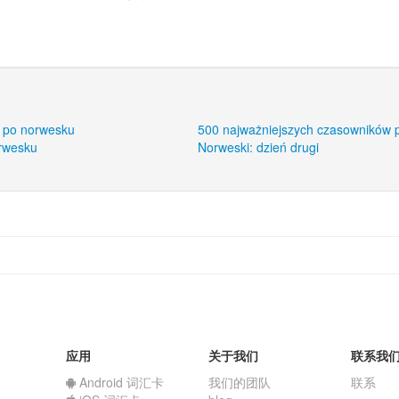
 po norwesku
500 najważniejszych czasowników 
orwesku
Norweski: dzień drugi
应用
关于我们
联系我
Android 词汇卡
我们的团队
联系