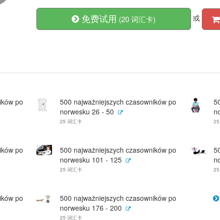
免费试用
或
(20 词汇卡)
ików po
500 najważniejszych czasowników po
5
norwesku 26 - 50
n
25 词汇卡
2
ików po
500 najważniejszych czasowników po
5
norwesku 101 - 125
n
25 词汇卡
2
ików po
500 najważniejszych czasowników po
norwesku 176 - 200
25 词汇卡