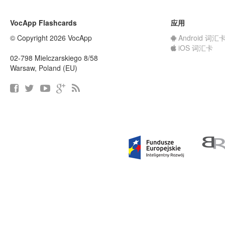
VocApp Flashcards
应用
© Copyright 2026 VocApp
Android 词汇
iOS 词汇卡
02-798 Mielczarskiego 8/58
Warsaw, Poland (EU)