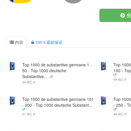
免
内容
100％退款保证
Top 1000 de substantive germane 1 -
Top 1000
50 - Top 1000 deutsche
100 - Top
Substantive...
49 词汇卡
49 词汇卡
Top 1000 de substantive germane 151
Top 1000
- 200 - Top 1000 deutsche Substant...
- 250 - T
47 词汇卡
48 词汇卡