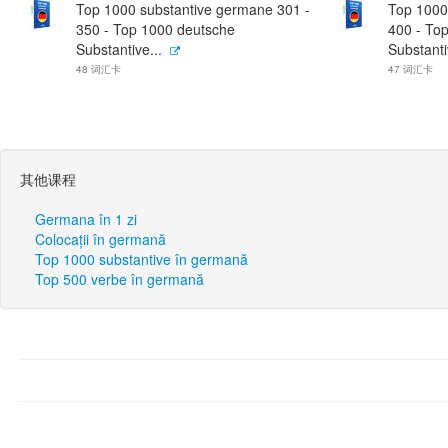
Top 1000 substantive germane 301 -
Top 1000
350 - Top 1000 deutsche
400 - To
Substantive...
Substanti
48 词汇卡
47 词汇卡
其他课程
Germana în 1 zi
Colocații în germană
Top 1000 substantive în germană
Top 500 verbe în germană