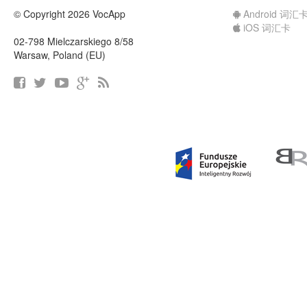
© Copyright 2026 VocApp
Android 词汇
iOS 词汇卡
02-798 Mielczarskiego 8/58
Warsaw, Poland (EU)