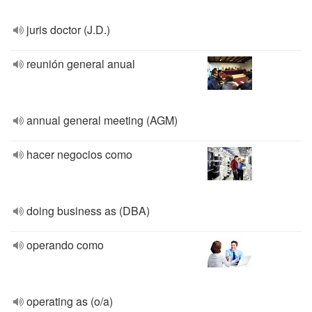
juris doctor (J.D.)
reunión general anual
annual general meeting (AGM)
hacer negocios como
doing business as (DBA)
operando como
operating as (o/a)