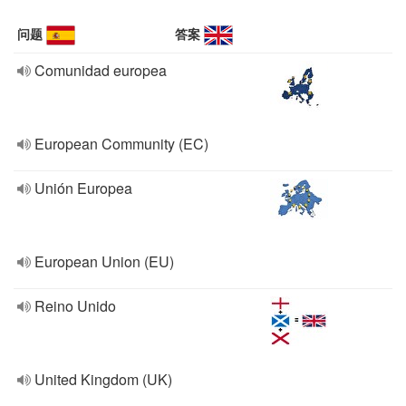
问题
答案
Comunidad europea
European Community (EC)
Unión Europea
European Union (EU)
Reino Unido
United Kingdom (UK)