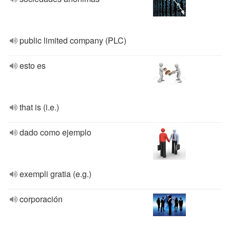
public limited company (PLC)
esto es
that is (i.e.)
dado como ejemplo
exempli gratia (e.g.)
corporación