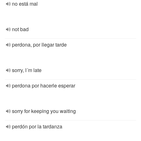
no está mal
not bad
perdona, por llegar tarde
sorry, I´m late
perdona por hacerle esperar
sorry for keeping you waiting
perdón por la tardanza