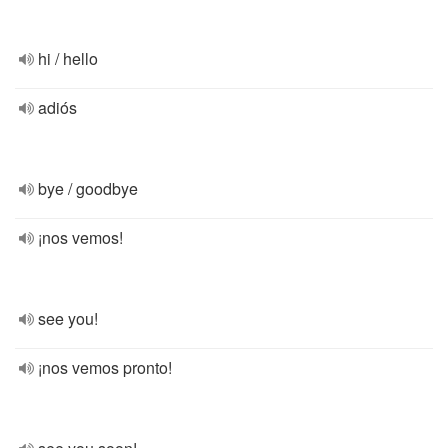
hi / hello
adiós
bye / goodbye
¡nos vemos!
see you!
¡nos vemos pronto!