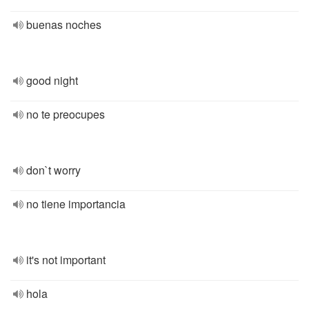
buenas noches
good night
no te preocupes
don`t worry
no tiene importancia
it's not important
hola