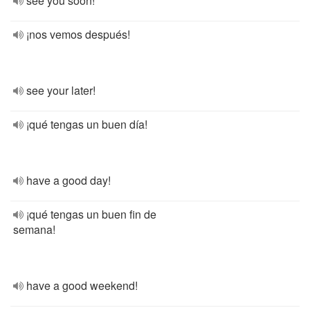
see you soon!
¡nos vemos después!
see your later!
¡qué tengas un buen día!
have a good day!
¡qué tengas un buen fin de
semana!
have a good weekend!