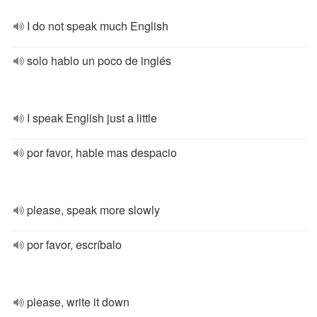
I do not speak much English
solo hablo un poco de inglés
I speak English just a little
por favor, hable mas despacio
please, speak more slowly
por favor, escríbalo
please, write it down