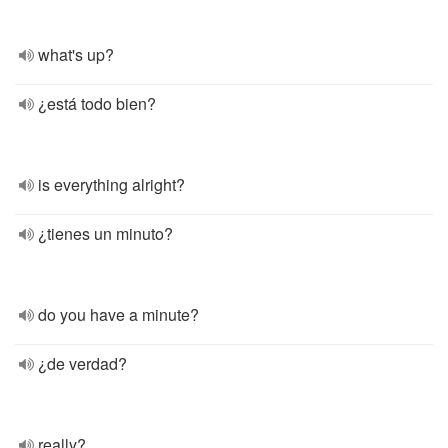
what's up?
¿está todo bien?
is everything alright?
¿tienes un minuto?
do you have a minute?
¿de verdad?
really?