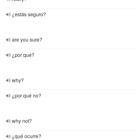
¿estás seguro?
are you sure?
¿por qué?
why?
¿por qué no?
why not?
¿qué ocurre?