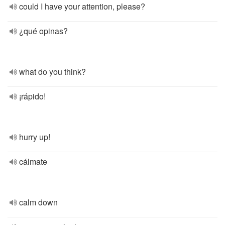
could I have your attention, please?
¿qué opinas?
what do you think?
¡rápido!
hurry up!
cálmate
calm down