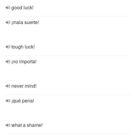
good luck!
¡mala suerte!
tough luck!
¡no importa!
never mind!
¡qué pena!
what a shame!