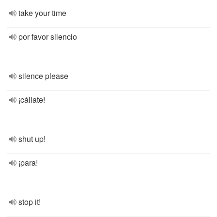
take your time
por favor silencio
silence please
¡cállate!
shut up!
¡para!
stop it!