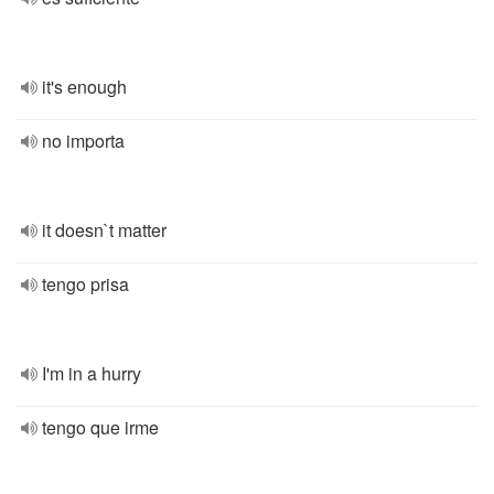
it's enough
no importa
it doesn`t matter
tengo prisa
I'm in a hurry
tengo que irme