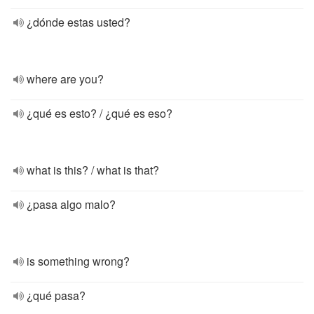
¿dónde estas usted?
where are you?
¿qué es esto? / ¿qué es eso?
what is this? / what is that?
¿pasa algo malo?
is something wrong?
¿qué pasa?