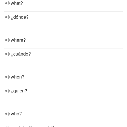
what?
¿dónde?
where?
¿cuándo?
when?
¿quién?
who?