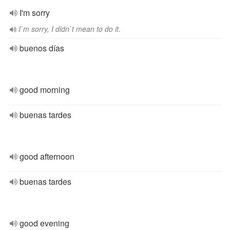
I'm sorry
I`m sorry, I didn`t mean to do it.
buenos días
good morning
buenas tardes
good afternoon
buenas tardes
good evening