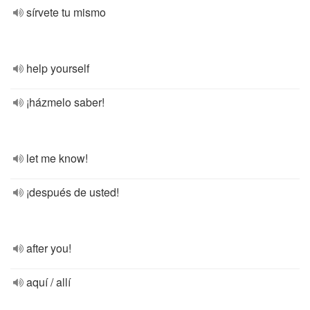
sírvete tu mismo
help yourself
¡házmelo saber!
let me know!
¡después de usted!
after you!
aquí / allí