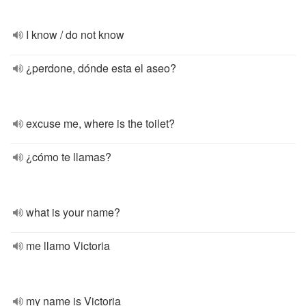
I know / do not know
¿perdone, dónde esta el aseo?
excuse me, where is the toilet?
¿cómo te llamas?
what is your name?
me llamo Victoria
my name is Victoria