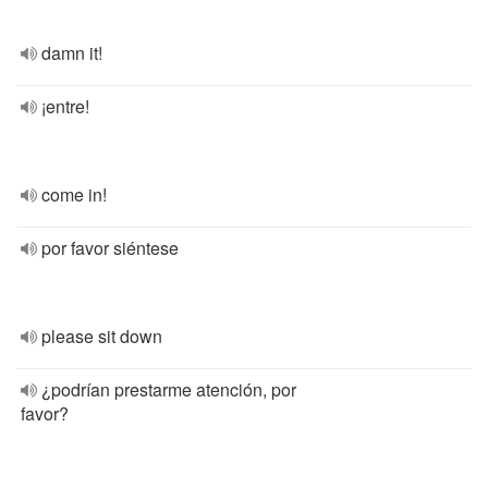
damn it!
¡entre!
come in!
por favor siéntese
please sit down
¿podrían prestarme atención, por
favor?