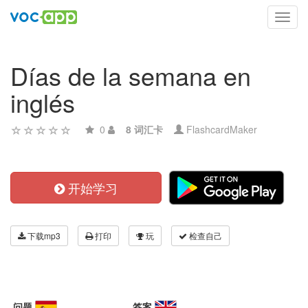
Toggl
navig
Días de la semana en
inglés
0
8 词汇卡
FlashcardMaker
开始学习
下载mp3
打印
玩
检查自己
问题
答案