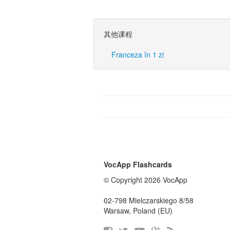
其他课程
Franceza în 1 zi
VocApp Flashcards
© Copyright 2026 VocApp
02-798 Mielczarskiego 8/58
Warsaw, Poland (EU)