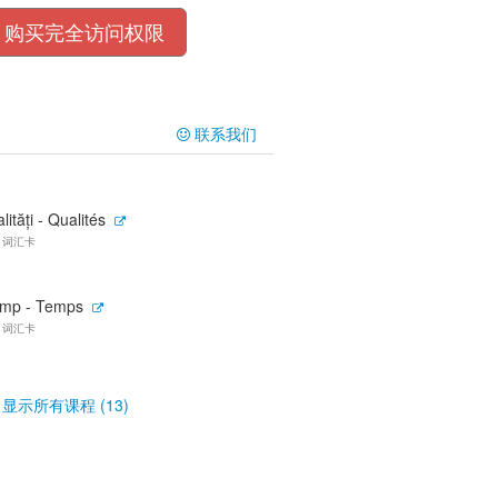
购买完全访问权限
联系我们
lități - Qualités
0 词汇卡
imp - Temps
0 词汇卡
显示所有课程 (13)