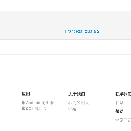
Franceza: ziua a 2
应用
关于我们
联系我
Android 词汇卡
我们的团队
联系
iOS 词汇卡
blog
帮助
常见问