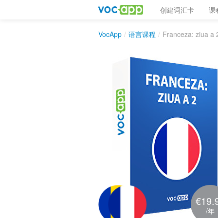
创建词汇卡
课
VocApp
/
语言课程
/
Franceza: ziua a 
€19.
/年