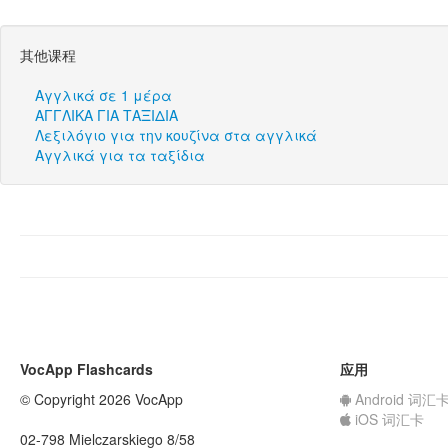
其他课程
Αγγλικά σε 1 μέρα
ΑΓΓΛΙΚΑ ΓΙΑ ΤΑΞΙΔΙΑ
Λεξιλόγιο για την κουζίνα στα αγγλικά
Αγγλικά για τα ταξίδια
VocApp Flashcards
应用
© Copyright 2026 VocApp
Android 词汇
iOS 词汇卡
02-798 Mielczarskiego 8/58