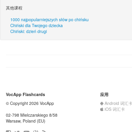
其他课程
1000 najpopularniejszych słów po chińsku
Chiński dla Twojego dziecka
Chiński: dzień drugi
VocApp Flashcards
应用
© Copyright 2026 VocApp
Android 词汇
iOS 词汇卡
02-798 Mielczarskiego 8/58
Warsaw, Poland (EU)