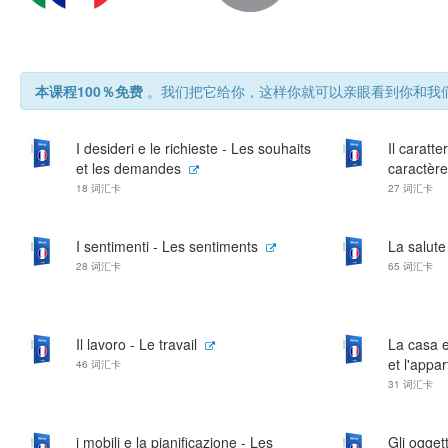
本课程100％免费
。我们把它给你，这样你就可以亲眼看到你和我们
I desideri e le richieste - Les souhaits
Il caratte
et les demandes
caractère
18 词汇卡
27 词汇卡
I sentimenti - Les sentiments
La salute
28 词汇卡
65 词汇卡
Il lavoro - Le travail
La casa e
et l'appa
46 词汇卡
31 词汇卡
i mobili e la pianificazione - Les
Gli oggett