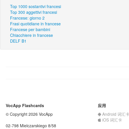
Top 1000 sostantivi francesi
Top 300 aggettivi francesi
Francese: giorno 2
Frasi quotidiane in francese
Francese per bambini
Chiacchiere in francese
DELF B1
VocApp Flashcards
应用
© Copyright 2026 VocApp
Android 词汇
iOS 词汇卡
02-798 Mielczarskiego 8/58