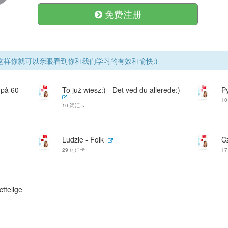
免费注册
样你就可以亲眼看到你和我们学习的有效和愉快:)
 på 60
To już wiesz:) - Det ved du allerede:)
P
1
10 词汇卡
Ludzie - Folk
C
29 词汇卡
1
ttelige