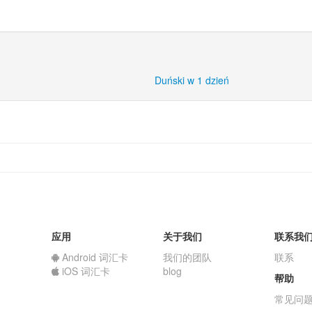
Duński w 1 dzień
应用
关于我们
联系我
Android 词汇卡
我们的团队
联系
iOS 词汇卡
blog
帮助
常见问