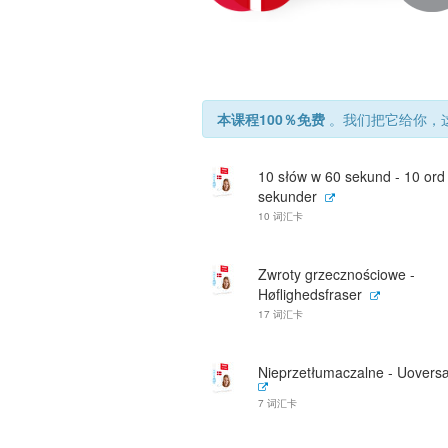
本课程100％免费
。我们把它给你，这
10 słów w 60 sekund - 10 ord
sekunder
10 词汇卡
Zwroty grzecznościowe -
Høflighedsfraser
17 词汇卡
Nieprzetłumaczalne - Uoversæ
7 词汇卡