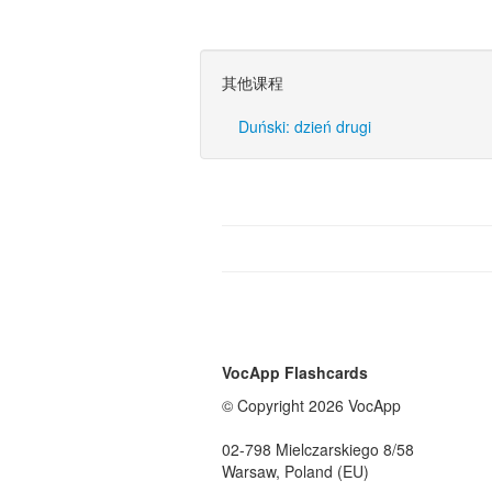
其他课程
Duński: dzień drugi
VocApp Flashcards
© Copyright 2026 VocApp
02-798 Mielczarskiego 8/58
Warsaw, Poland (EU)