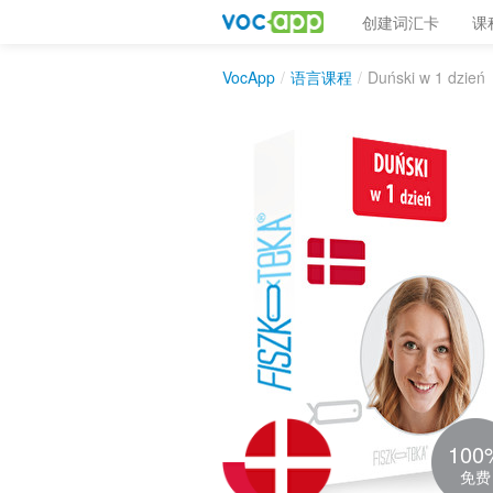
创建词汇卡
课
VocApp
/
语言课程
/
Duński w 1 dzień
100
免费