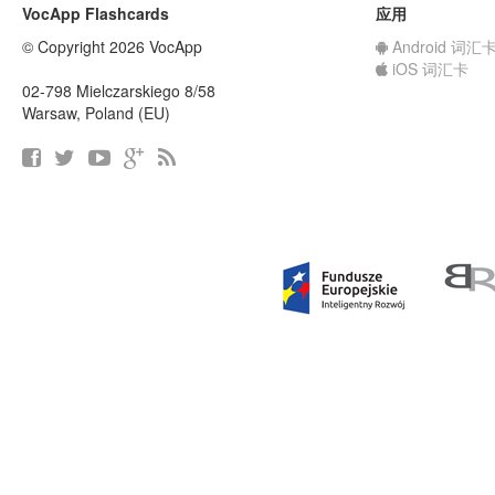
VocApp Flashcards
应用
© Copyright 2026 VocApp
Android 词汇
iOS 词汇卡
02-798 Mielczarskiego 8/58
Warsaw, Poland (EU)