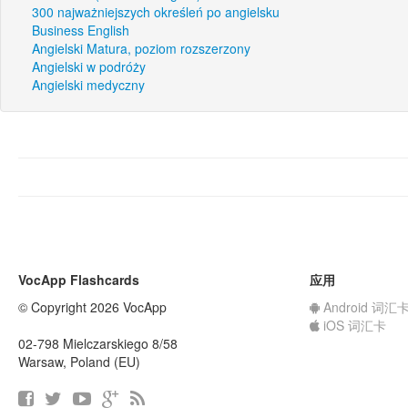
300 najważniejszych określeń po angielsku
Business English
Angielski Matura, poziom rozszerzony
Angielski w podróży
Angielski medyczny
VocApp Flashcards
应用
© Copyright 2026 VocApp
Android 词汇
iOS 词汇卡
02-798 Mielczarskiego 8/58
Warsaw, Poland (EU)