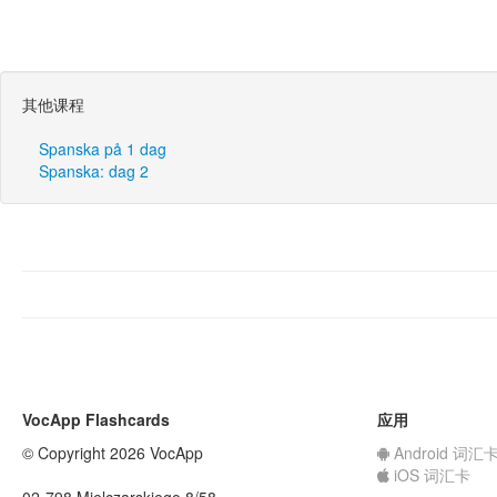
其他课程
Spanska på 1 dag
Spanska: dag 2
VocApp Flashcards
应用
© Copyright 2026 VocApp
Android 词汇
iOS 词汇卡