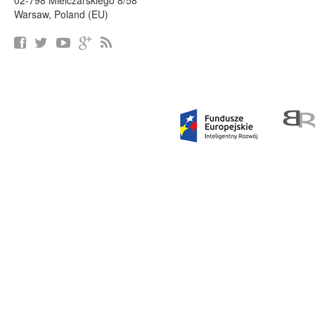
02-798 Mielczarskiego 8/58
Warsaw, Poland (EU)