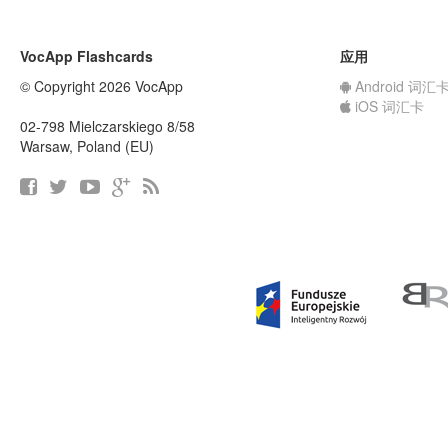
VocApp Flashcards
应用
© Copyright 2026 VocApp
Android 词汇
iOS 词汇卡
02-798 Mielczarskiego 8/58
Warsaw, Poland (EU)