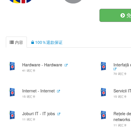
免
内容
100％退款保证
Hardware - Hardware
Interfață 
41 词汇卡
70 词汇卡
Internet - Internet
Servicii I
15 词汇卡
15 词汇卡
Joburi IT - IT jobs
Rețele de
networks
11 词汇卡
11 词汇卡