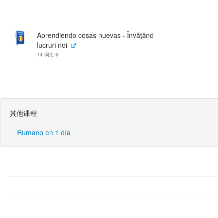
Aprendiendo cosas nuevas - Învăţând
lucruri noi
14 词汇卡
其他课程
Rumano en 1 día