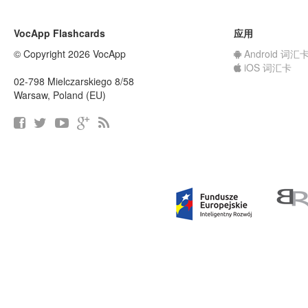
VocApp Flashcards
应用
© Copyright 2026 VocApp
Android 词汇
iOS 词汇卡
02-798 Mielczarskiego 8/58
Warsaw, Poland (EU)