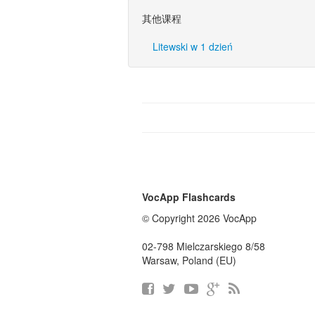
其他课程
Litewski w 1 dzień
VocApp Flashcards
© Copyright 2026 VocApp
02-798 Mielczarskiego 8/58
Warsaw, Poland (EU)