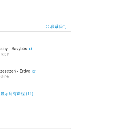
联系我们
echy - Savybės
0 词汇卡
rzestrzeń - Erdvė
4 词汇卡
显示所有课程 (11)