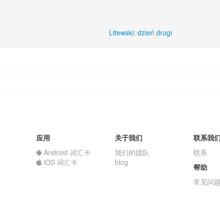
Litewski: dzień drugi
应用
关于我们
联系我
Android 词汇卡
我们的团队
联系
iOS 词汇卡
blog
帮助
常见问