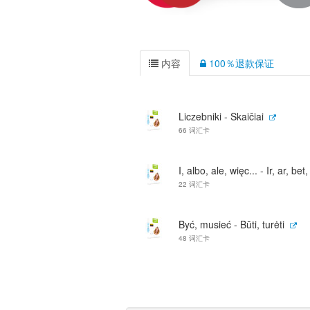
内容
100％退款保证
Liczebniki - Skaičiai
66 词汇卡
I, albo, ale, więc... - Ir, ar, bet,
22 词汇卡
Być, musieć - Būti, turėti
48 词汇卡