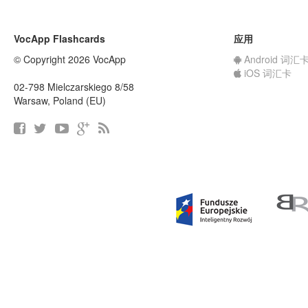
VocApp Flashcards
应用
© Copyright 2026 VocApp
Android 词汇
iOS 词汇卡
02-798 Mielczarskiego 8/58
Warsaw, Poland (EU)