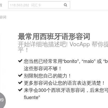
程
容词
最常用西班牙语形容词
开始详细地描述吧! VocApp 帮
平！
您当然已经常常用“bonito”, “malo” 
这些形容词不够！
别限制您自己的能力！
更多形容词会让您的语言表达更清楚！
来学会300个西班牙语形容词，后来您可
fluente”
99