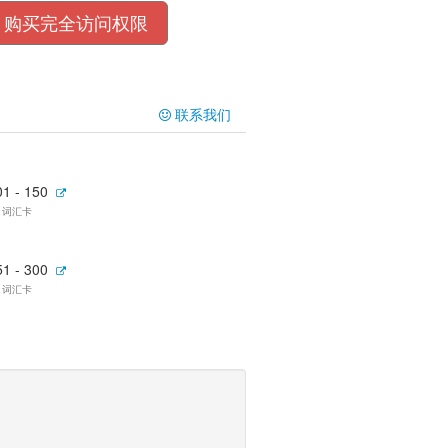
购买完全访问权限
联系我们
01 - 150
0 词汇卡
51 - 300
0 词汇卡