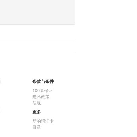
们
条款与条件
100％保证
隐私政策
法规
题
更多
新的词汇卡
目录