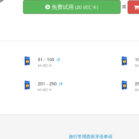
免费试用
或
(20 词汇卡)
51 - 100
1
50 词汇卡
5
201 - 250
2
50 词汇卡
5
旅行常用西班牙语单词