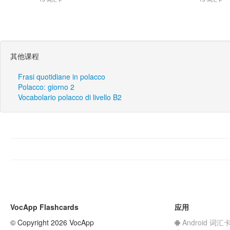
其他课程
Frasi quotidiane in polacco
Polacco: giorno 2
Vocabolario polacco di livello B2
VocApp Flashcards
应用
© Copyright 2026 VocApp
Android 词汇