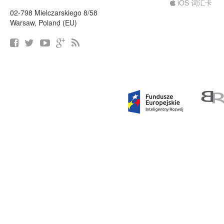
iOS 词汇卡
02-798 Mielczarskiego 8/58
Warsaw, Poland (EU)